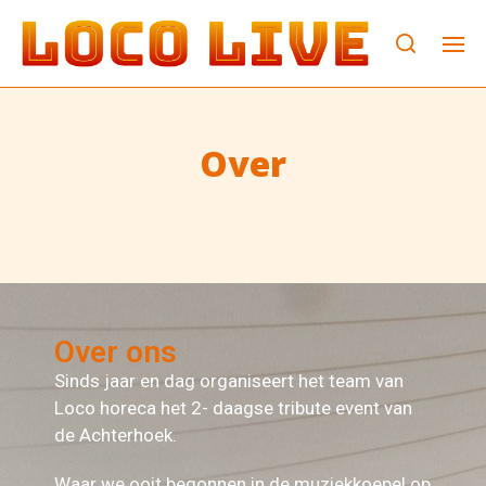
Over
Over ons
Sinds jaar en dag organiseert het team van
Loco horeca het 2- daagse tribute event van
de Achterhoek.
Waar we ooit begonnen in de muziekkoepel op